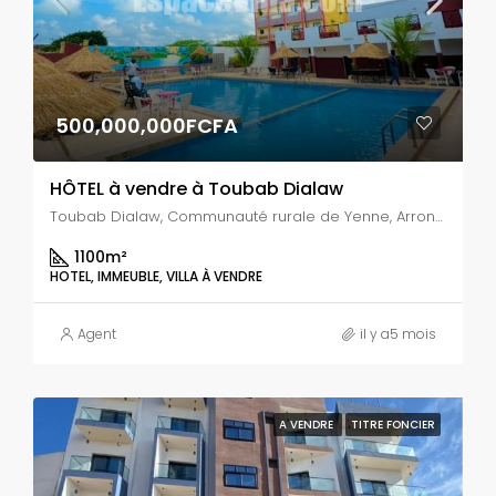
500,000,000FCFA
HÔTEL à vendre à Toubab Dialaw
Toubab Dialaw, Communauté rurale de Yenne, Arrondissement de Diamniadio, Département de Rufisque, Région de Dakar, 20100, Sénégal
1100
m²
HOTEL, IMMEUBLE, VILLA À VENDRE
Agent
il y a5 mois
A VENDRE
TITRE FONCIER