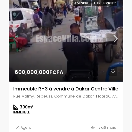
A VENDRE
TITRE FONCIER
600,000,000FCFA
Immeuble R+3 à vendre à Dakar Centre Ville
Rue Valmy, Rebeuss, Commune de Dakar-Plateau, Arrondissement de Dakar-Plateau, Dakar, Région de Dakar, 99900, Sénégal
300
m²
IMMEUBLE
Agent
il y a6 mois