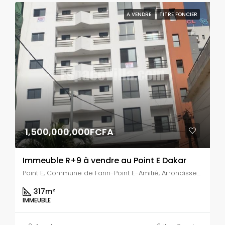
A VENDRE
TITRE FONCIER
1,500,000,000FCFA
Immeuble R+9 à vendre au Point E Dakar
Point E, Commune de Fann-Point E-Amitié, Arrondissement de Dakar-Plateau, Dakar, Région de Dakar, 10700, Sénégal
317
m²
IMMEUBLE