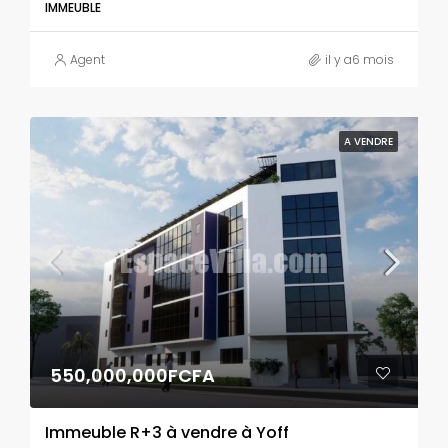
IMMEUBLE
Agent
il y a6 mois
A VENDRE
550,000,000FCFA
Immeuble R+3 à vendre à Yoff