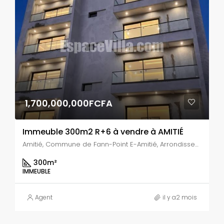
1,700,000,000FCFA
Immeuble 300m2 R+6 à vendre à AMITIÉ
Amitié, Commune de Fann-Point E-Amitié, Arrondissement de Dakar-Plateau, Dakar, Région de Dakar, 13000, Sénégal
300
m²
IMMEUBLE
Agent
il y a2 mois