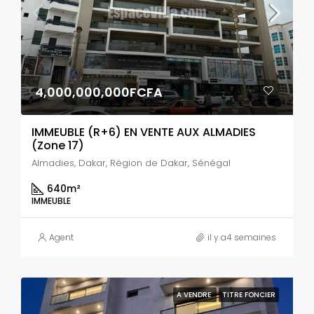
4,000,000,000FCFA
IMMEUBLE (R+6) EN VENTE AUX ALMADIES
(Zone 17)
Almadies, Dakar, Région de Dakar, Sénégal
640
m²
IMMEUBLE
Agent
il y a4 semaines
A VENDRE
TITRE FONCIER