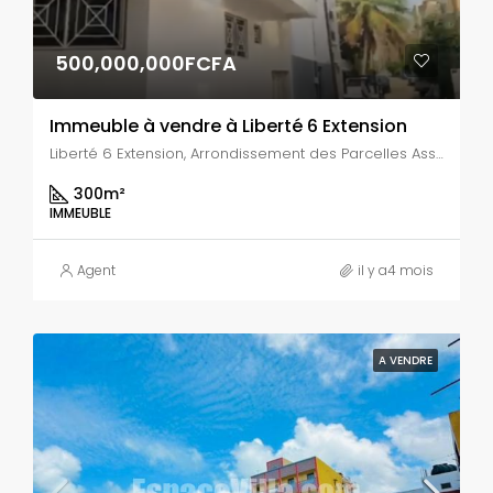
500,000,000FCFA
Immeuble à vendre à Liberté 6 Extension
Liberté 6 Extension, Arrondissement des Parcelles Assainies, Dakar, Région de Dakar, 11500, Sénégal
300
m²
IMMEUBLE
Agent
il y a4 mois
A VENDRE