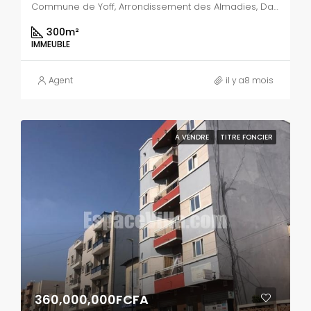
Commune de Yoff, Arrondissement des Almadies, Dakar, Région de Dakar, Sénégal
300
m²
IMMEUBLE
Agent
il y a8 mois
A VENDRE
TITRE FONCIER
360,000,000FCFA