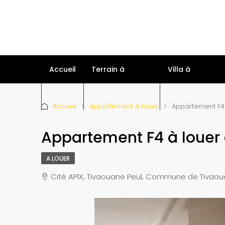
Accueil
Terrain à
Villa à
Vendre
vendre
Accueil
Appartement à louer
Appartement F4 
Appartement F4 à louer
A LOUER
Cité APIX, Tivaouane Peul, Commune de Tivaou