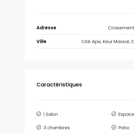
Adresse
Croisement
Ville
Cité Apix, Keur Massar, 
Caractéristiques
1 Salon
Espace 
3 chambres
Patio