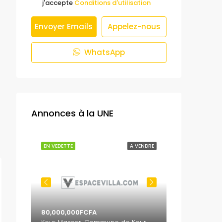
j'accepte
Conditions d'utilisation
Envoyer Emails
Appelez-nous
WhatsApp
Annonces à la UNE
 VENDRE
EN VEDETTE
A VENDRE
EN VEDETTE
80,000,000FCFA
65,000,000F