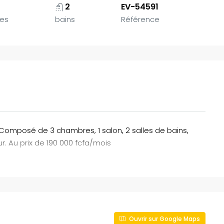
2
EV-54591
es
bains
Référence
Composé de 3 chambres, 1 salon, 2 salles de bains,
eur. Au prix de 190 000 fcfa/mois
Ouvrir sur Google Maps