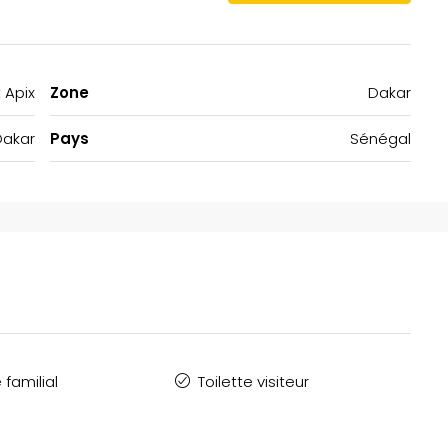
 Apix
Zone
Dakar
Dakar
Pays
Sénégal
familial
Toilette visiteur