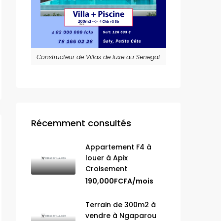
Constructeur de Villas de luxe au Senegal
Récemment consultés
Appartement F4 à
louer à Apix
Croisement
190,000FCFA/mois
Terrain de 300m2 à
vendre à Ngaparou