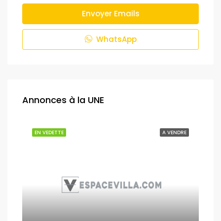
Envoyer Emails
WhatsApp
Annonces à la UNE
NDRE
EN VEDETTE
A VENDRE
EN 