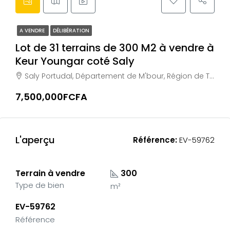
A VENDRE
DÉLIBÉRATION
Lot de 31 terrains de 300 M2 à vendre à
Keur Youngar coté Saly
Saly Portudal, Département de M'bour, Région de Thiès, Sénégal
7,500,000FCFA
L'aperçu
Référence:
EV-59762
Terrain à vendre
300
Type de bien
m²
EV-59762
Référence