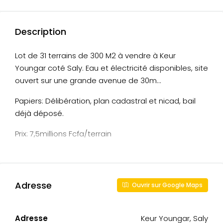
Description
Lot de 31 terrains de 300 M2 à vendre à Keur
Youngar coté Saly. Eau et électricité disponibles, site
ouvert sur une grande avenue de 30m…
Papiers: Délibération, plan cadastral et nicad, bail
déjà déposé.
Prix: 7,5millions Fcfa/terrain
Adresse
Ouvrir sur Google Maps
Adresse
Keur Youngar, Saly