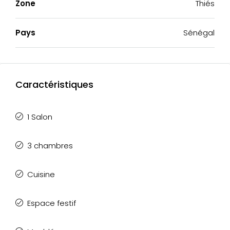
Zone
Thiés
Pays
Sénégal
Caractéristiques
1 Salon
3 chambres
Cuisine
Espace festif