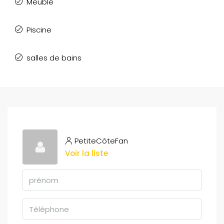
Meublé
Piscine
salles de bains
PetiteCôteFan
Voir la liste