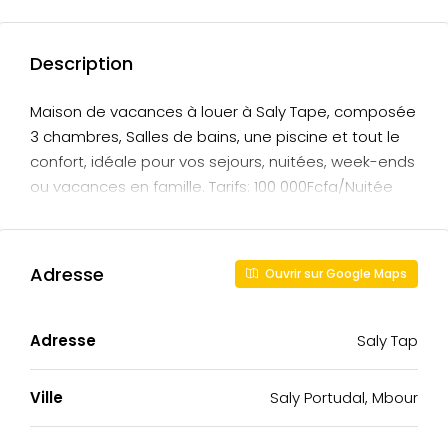
Description
Maison de vacances à louer à Saly Tape, composée
3 chambres, Salles de bains, une piscine et tout le
confort, idéale pour vos sejours, nuitées, week-ends
ou vacances en famille. Tarifs: 100 000Fcfa/Nuitée
Adresse
Ouvrir sur Google Maps
Adresse
Saly Tap
Ville
Saly Portudal, Mbour