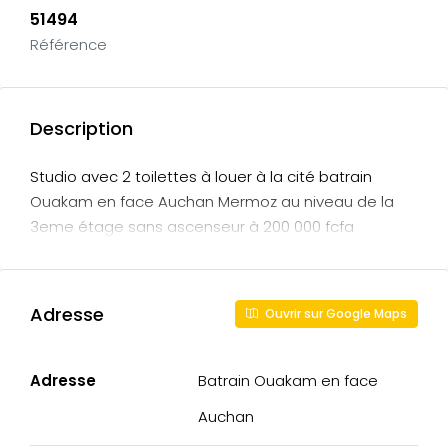
51494
Référence
Description
Studio avec 2 toilettes à louer à la cité batrain
Ouakam en face Auchan Mermoz au niveau de la
3eme étage sans ascenseur à 200 000 fcfa
Adresse
Ouvrir sur Google Maps
Adresse
Batrain Ouakam en face
Auchan