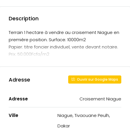
Description
Terrain 1 hectare à vendre au croisement Niague en
première position. Surface: 10000m2
Papier: titre foncier individuel, vente devant notaire.
Prix: 50.000Fcfa/m2
Adresse
Ouvrir sur Google Maps
Adresse
Croisement Niague
Ville
Niague, Tivaouane Peulh,
Dakar