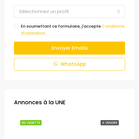
Sélectionnez un profil
En soumettant ce formulaire, j'accepte
Conditions
d'utilisation
Envoyer Emails
WhatsApp
Annonces à la UNE
NDRE
EN VEDETTE
A VENDRE
EN 