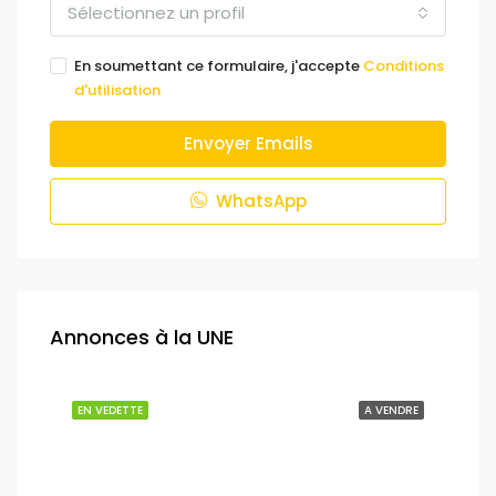
Sélectionnez un profil
En soumettant ce formulaire, j'accepte
Conditions
d'utilisation
Envoyer Emails
WhatsApp
Annonces à la UNE
NDRE
EN VEDETTE
A VENDRE
EN 