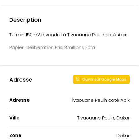
Description
Terrain 150m2 à vendre à Tivaouane Peulh coté Apix
Papier: Délibération Prix: 8millions Fcfa
Adresse
Ouvrir sur Google Maps
Adresse
Tivaouane Peulh coté Apix
Ville
Tivaouane Peulh, Dakar
Zone
Dakar