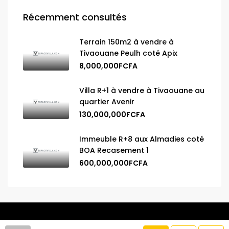
Récemment consultés
Terrain 150m2 à vendre à
Tivaouane Peulh coté Apix
8,000,000FCFA
Villa R+1 à vendre à Tivaouane au
quartier Avenir
130,000,000FCFA
Immeuble R+8 aux Almadies coté
BOA Recasement 1
600,000,000FCFA
© 2025 Espace Villa. Tous droits réservés