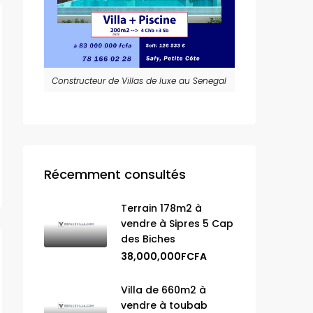
Constructeur de Villas de luxe au Senegal
Récemment consultés
Terrain 178m2 à
vendre à Sipres 5 Cap
des Biches
38,000,000FCFA
Villa de 660m2 à
vendre à toubab