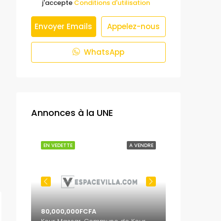
j'accepte
Conditions d'utilisation
Envoyer Emails
Appelez-nous
WhatsApp
Annonces à la UNE
 VENDRE
EN VEDETTE
A VENDRE
EN VEDETTE
80,000,000FCFA
65,000,000F