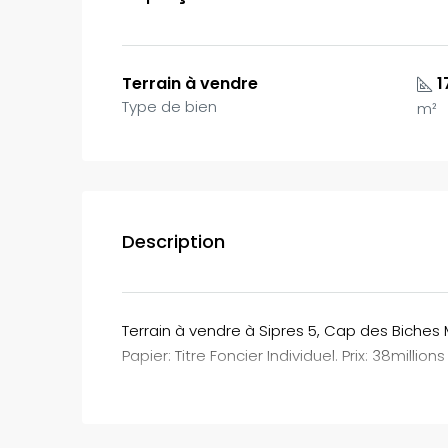
Terrain à vendre
1
Type de bien
m²
Description
Terrain à vendre à Sipres 5, Cap des Biches 
Papier: Titre Foncier Individuel. Prix: 38millions