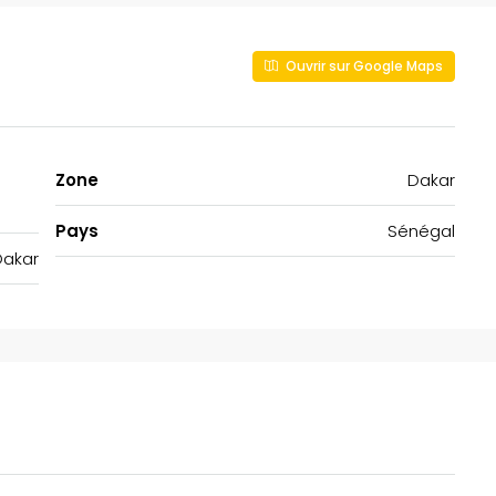
Ouvrir sur Google Maps
Zone
Dakar
Pays
Sénégal
Dakar