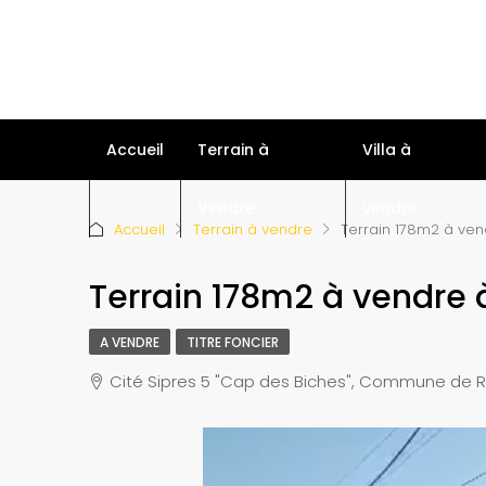
Accueil
Terrain à
Villa à
Vendre
vendre
Accueil
Terrain à vendre
Terrain 178m2 à ven
Terrain 178m2 à vendre 
A VENDRE
TITRE FONCIER
Cité Sipres 5 "Cap des Biches", Commune de R