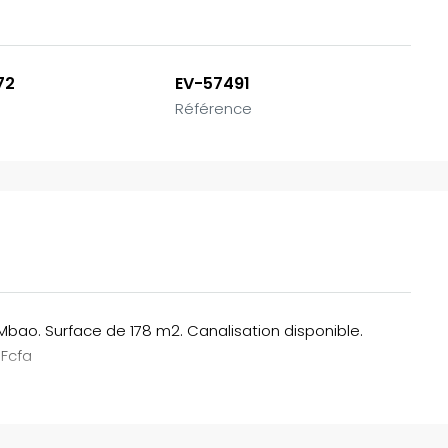
72
EV-57491
Référence
Mbao. Surface de 178 m2. Canalisation disponible.
 Fcfa