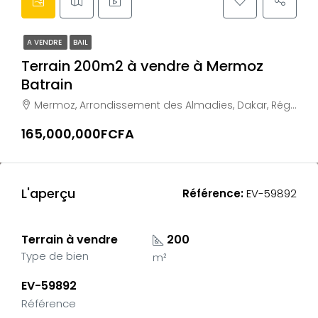
A VENDRE
BAIL
Terrain 200m2 à vendre à Mermoz
Batrain
Mermoz, Arrondissement des Almadies, Dakar, Région de Dakar, 22352, Sénégal
165,000,000FCFA
L'aperçu
Référence:
EV-59892
Terrain à vendre
200
Type de bien
m²
EV-59892
Référence