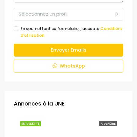
Sélectionnez un profil
En soumettant ce formulaire, j'accepte
Conditions
d'utilisation
Envoyer Emails
WhatsApp
Annonces à la UNE
NDRE
EN VEDETTE
A VENDRE
EN 