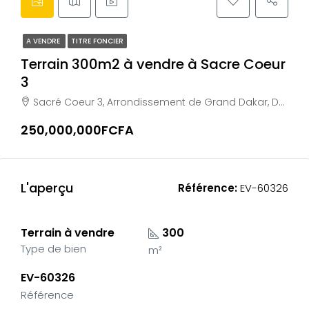
A VENDRE
TITRE FONCIER
Terrain 300m2 à vendre à Sacre Coeur
3
Sacré Coeur 3, Arrondissement de Grand Dakar, Dakar, Région de Dakar, 99000, Sénégal
250,000,000FCFA
L'aperçu
Référence:
EV-60326
Terrain à vendre
300
Type de bien
m²
EV-60326
Référence