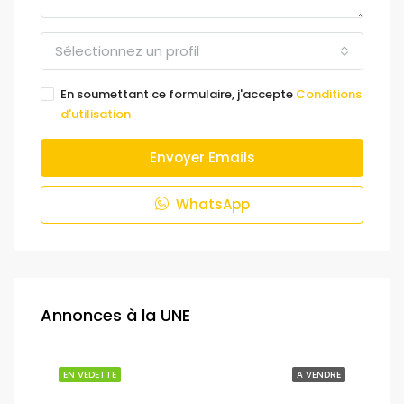
Sélectionnez un profil
En soumettant ce formulaire, j'accepte
Conditions
d'utilisation
Envoyer Emails
WhatsApp
Annonces à la UNE
NDRE
EN VEDETTE
A VENDRE
EN 