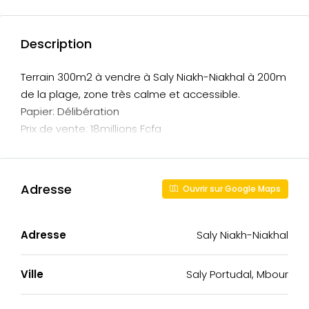
Description
Terrain 300m2 à vendre à Saly Niakh-Niakhal à 200m
de la plage, zone très calme et accessible.
Papier: Délibération
Prix de vente: 18millions Fcfa
Adresse
Ouvrir sur Google Maps
Adresse
Saly Niakh-Niakhal
Ville
Saly Portudal, Mbour