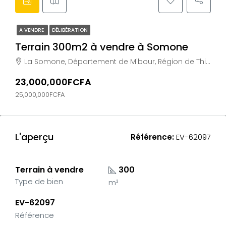
A VENDRE
DÉLIBÉRATION
Terrain 300m2 à vendre à Somone
La Somone, Département de M'bour, Région de Thiès, Sénégal
23,000,000FCFA
25,000,000FCFA
L'aperçu
Référence:
EV-62097
Terrain à vendre
300
Type de bien
m²
EV-62097
Référence