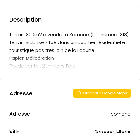
Description
Terrain 300m2 à vendre à Somone (Lot numéro 313).
Terrain viabilisé situé dans un quartier résidentiel et
touristique pas très loin de la Lagune.
Papier: Délibération
Prix de vente : 23millions Fcfa
Adresse
Ouvrir sur Google Maps
Adresse
Somone
Ville
Somone, Mbour