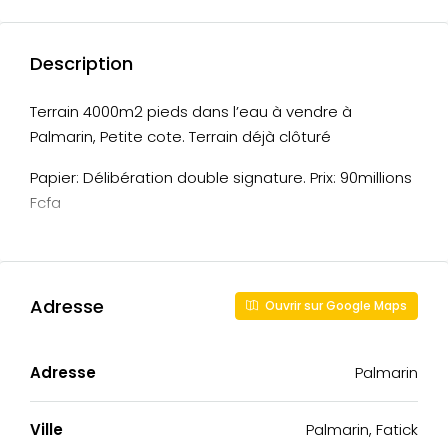
Description
Terrain 4000m2 pieds dans l’eau à vendre à
Palmarin, Petite cote. Terrain déjà clôturé
Papier: Délibération double signature. Prix: 90millions
Fcfa
Adresse
Ouvrir sur Google Maps
Adresse
Palmarin
Ville
Palmarin, Fatick