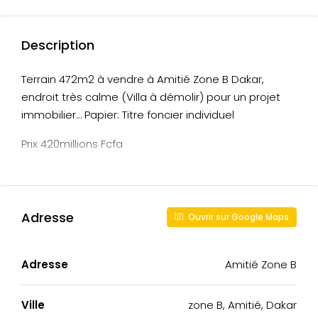
Description
Terrain 472m2 à vendre à Amitié Zone B Dakar,
endroit très calme (Villa à démolir) pour un projet
immobilier… Papier: Titre foncier individuel
Prix 420millions Fcfa
Adresse
Ouvrir sur Google Maps
Adresse
Amitié Zone B
Ville
zone B, Amitié, Dakar