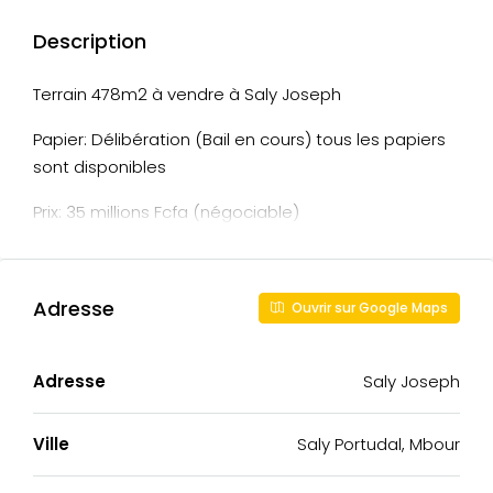
Description
Terrain 478m2 à vendre à Saly Joseph
Papier: Délibération (Bail en cours) tous les papiers
sont disponibles
Prix: 35 millions Fcfa (négociable)
Adresse
Ouvrir sur Google Maps
Adresse
Saly Joseph
Ville
Saly Portudal, Mbour