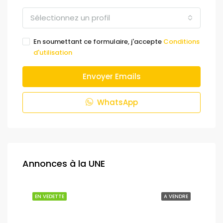
Sélectionnez un profil
En soumettant ce formulaire, j'accepte
Conditions
d'utilisation
Envoyer Emails
WhatsApp
Annonces à la UNE
NDRE
EN VEDETTE
A VENDRE
EN 