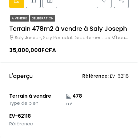
A VENDRE
DÉLIBÉRATION
Terrain 478m2 à vendre à Saly Joseph
Saly Joseph, Saly Portudal, Département de M'bour, Région de Thiès, 23002, Sénégal
35,000,000FCFA
L'aperçu
Référence:
EV-62118
Terrain à vendre
478
Type de bien
m²
EV-62118
Référence