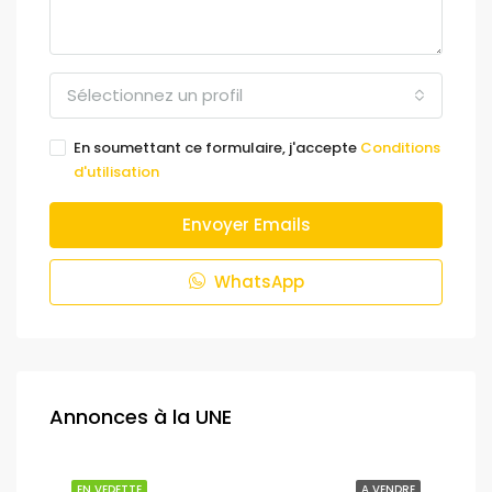
Sélectionnez un profil
En soumettant ce formulaire, j'accepte
Conditions
d'utilisation
Envoyer Emails
WhatsApp
Annonces à la UNE
NDRE
EN VEDETTE
A VENDRE
EN 