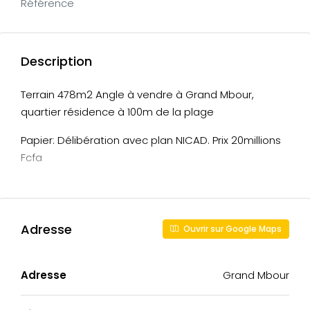
Référence
Description
Terrain 478m2 Angle à vendre à Grand Mbour,
quartier résidence à 100m de la plage
Papier: Délibération avec plan NICAD. Prix 20millions
Fcfa
Adresse
Ouvrir sur Google Maps
Adresse
Grand Mbour