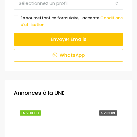
Sélectionnez un profil
En soumettant ce formulaire, j'accepte
Conditions
d'utilisation
Envoyer Emails
WhatsApp
Annonces à la UNE
NDRE
EN VEDETTE
A VENDRE
EN 