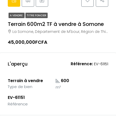
A VENDRE
TITRE FONCIER
Terrain 600m2 TF à vendre à Somone
La Somone, Département de M'bour, Région de Thiès, Sénégal
45,000,000FCFA
L'aperçu
Référence:
EV-61151
Terrain à vendre
600
Type de bien
m²
EV-61151
Référence