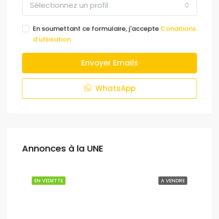
Sélectionnez un profil
En soumettant ce formulaire, j'accepte
Conditions
d'utilisation
Envoyer Emails
WhatsApp
Annonces à la UNE
NDRE
EN VEDETTE
A VENDRE
EN 