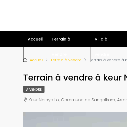
Accueil
Terrain à
Villa à
Vendre
vendre
Accueil
Terrain à vendre
Terrain à vendre à 
Terrain à vendre à keur 
A VENDRE
Keur Ndiaye Lo, Commune de Sangalkam, Arron