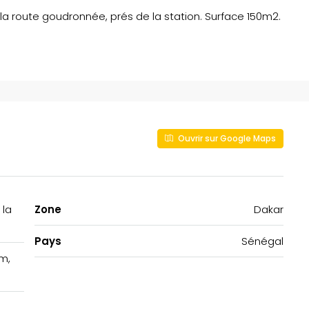
la route goudronnée, prés de la station. Surface 150m2.
Ouvrir sur Google Maps
 la
Zone
Dakar
Pays
Sénégal
m,