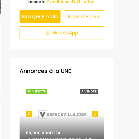
j'accepte
Conditions d'utilisation
Envoyer Emails
Appelez-nous
WhatsApp
Annonces à la UNE
 VENDRE
EN VEDETTE
A VENDRE
EN VEDETTE
80,000,000FCFA
65,000,000F