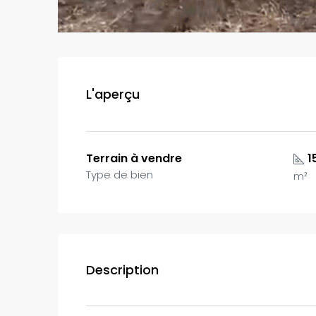
L'aperçu
Terrain à vendre
1
Type de bien
m²
Description