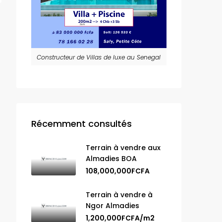
Constructeur de Villas de luxe au Senegal
Récemment consultés
Terrain à vendre aux
Almadies BOA
108,000,000FCFA
Terrain à vendre à
Ngor Almadies
1,200,000FCFA/m2