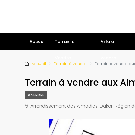
Accueil
Terrain à
Villa à
Vendre
vendre
Accueil
Terrain à vendre
Terrain à vendre a
Terrain à vendre aux A
A VENDRE
Arrondissement des Almadies, Dakar, Région d