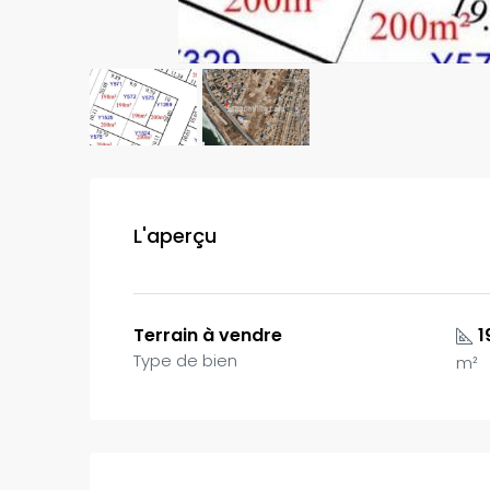
L'aperçu
Terrain à vendre
1
Type de bien
m²