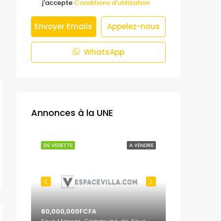
j'accepte
Conditions d'utilisation
Envoyer Emails
Appelez-nous
WhatsApp
Annonces à la UNE
 VENDRE
EN VEDETTE
A VENDRE
EN VEDETTE
80,000,000FCFA
65,000,000F