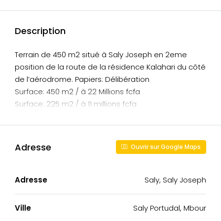
Description
Terrain de 450 m2 situé à Saly Joseph en 2eme
position de la route de la résidence Kalahari du côté
de l’aérodrome. Papiers: Délibération
Surface: 450 m2 / à 22 Millions fcfa
Surface: 225 m2 / à 11 millions fcfa
Adresse
Ouvrir sur Google Maps
Adresse
Saly, Saly Joseph
Ville
Saly Portudal, Mbour