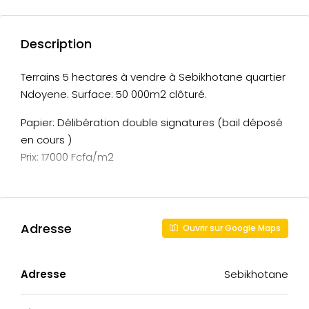
Description
Terrains 5 hectares à vendre à Sebikhotane quartier
Ndoyene. Surface: 50 000m2 clôturé.
Papier: Délibération double signatures (bail déposé
en cours )
Prix: 17000 Fcfa/m2
Adresse
Ouvrir sur Google Maps
Adresse
Sebikhotane