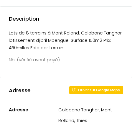
Description
Lots de 8 terrains à Mont Roland, Colobane Tanghor
lotissement djibril Mbengue. Surface 150m2 Prix:
450milles Fcfa par terrain
Nb: (vérifié avant payé)
Adresse
Ouvrir sur Google Maps
Adresse
Colobane Tanghor, Mont
Rolland, Thies