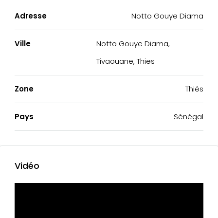
Adresse
Notto Gouye Diama
Ville
Notto Gouye Diama,
Tivaouane, Thies
Zone
Thiés
Pays
Sénégal
Vidéo