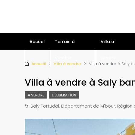
Accueil
Terrain à
Villa à
Vendre
vendre
Accueil
Villa à vendre
Villa à vendre à Saly
Villa à vendre à Saly b
A VENDRE
DÉLIBÉRATION
Saly Portudal, Département de M'bour, Région 