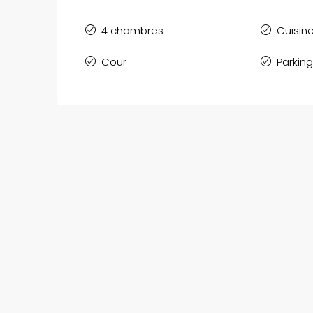
4 chambres
Cuisin
Cour
Parking