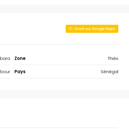
Ouvrir sur Google Maps
mbara
Zone
Thiés
Mbour
Pays
Sénégal