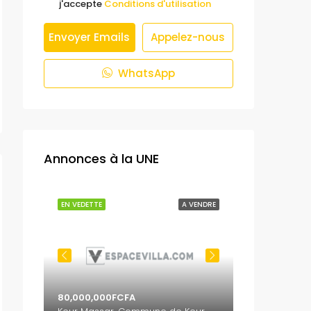
j'accepte
Conditions d'utilisation
Envoyer Emails
Appelez-nous
WhatsApp
Annonces à la UNE
 VENDRE
EN VEDETTE
A VENDRE
EN VEDETTE
80,000,000FCFA
65,000,000F