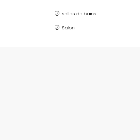
e
salles de bains
Salon