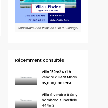
Constructeur de Villas de luxe au Senegal
Récemment consultés
Villa 150m2 R+1 à
vendre à Petit Mbao
95,000,000FCFA
Villa à vendre à Saly
bambara superficie
444m2