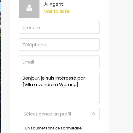
Agent
Voir la liste
Sélectionnez un profil
En soumettant ce formulaire,