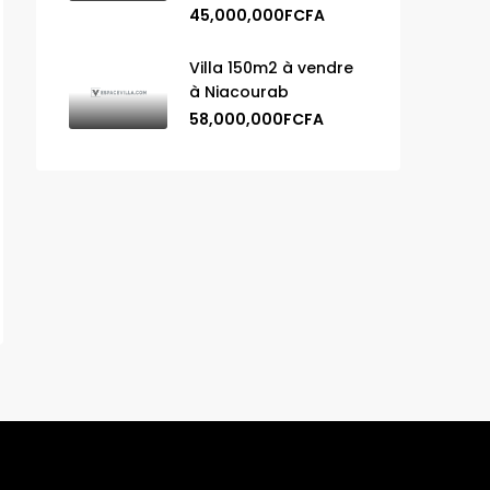
45,000,000FCFA
Villa 150m2 à vendre
à Niacourab
58,000,000FCFA