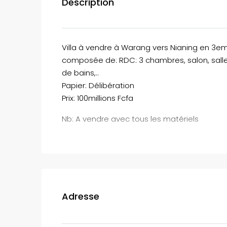
Description
Villa à vendre à Warang vers Nianing en 3eme
composée de: RDC: 3 chambres, salon, salles 
de bains,..
Papier: Délibération
Prix: 100millions Fcfa
Nb: A vendre avec tous les matériels
Adresse