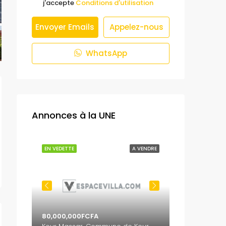
j'accepte
Conditions d'utilisation
Envoyer Emails
Appelez-nous
WhatsApp
Annonces à la UNE
 VENDRE
EN VEDETTE
A VENDRE
EN VEDETTE
80,000,000FCFA
65,000,000F