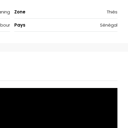
aning
Zone
Thiés
Mbour
Pays
Sénégal