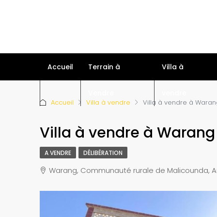
Accueil
Terrain à
Villa à
Vendre
vendre
Accueil
Villa à vendre
Villa à vendre à Wara
Villa à vendre à Warang
A VENDRE
DÉLIBÉRATION
Warang, Communauté rurale de Malicounda, Ar