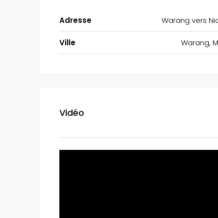
Adresse
Warang vers Ni
Ville
Warang, 
Vidéo