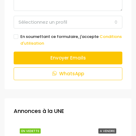
Sélectionnez un profil
En soumettant ce formulaire, j'accepte
Conditions
d'utilisation
Envoyer Emails
WhatsApp
Annonces à la UNE
NDRE
EN VEDETTE
A VENDRE
EN 