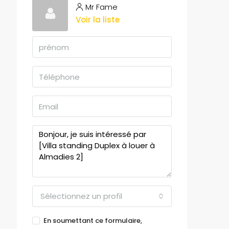
Mr Fame
Voir la liste
Sélectionnez un profil
En soumettant ce formulaire,