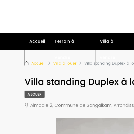
Accueil
Terrain à
Villa à
Vendre
vendre
Accueil
Villa à louer
Villa standing Duplex à l
Villa standing Duplex à 
A LOUER
Almadie 2, Commune de Sangalkam, Arrondiss