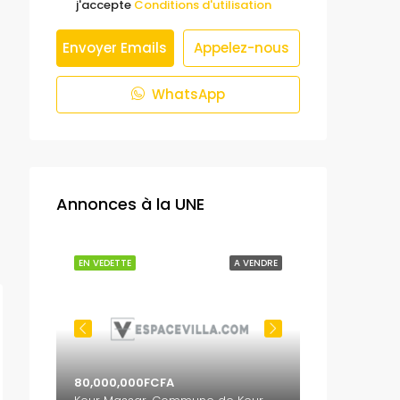
j'accepte
Conditions d'utilisation
Envoyer Emails
Appelez-nous
WhatsApp
Annonces à la UNE
 VENDRE
EN VEDETTE
A VENDRE
EN VEDETTE
80,000,000FCFA
65,000,000F