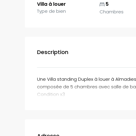
Villa à louer
5
Type de bien
Chambres
Description
Une Villa standing Duplex à louer à Almadie
composée de 5 chambres avec salle de bain
Condition x3
Adresse