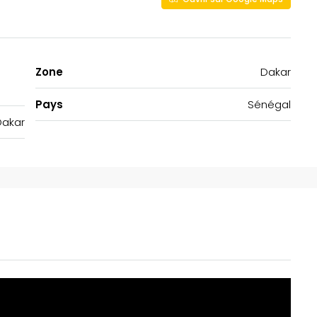
Zone
Dakar
Pays
Sénégal
Dakar