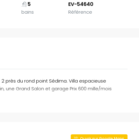
5
EV-54640
bains
Référence
s 2 près du rond point Sédima. Villa espacieuse
, une Grand Salon et garage Prix 600 mille/mois
Ouvrir sur Google Maps