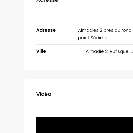
Adresse
Almadies 2 près du rond
point Sédima
Ville
Almadie 2, Rufisque, 
Vidéo