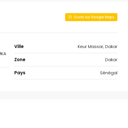
Ouvrir sur Google Maps
Ville
Keur Massar, Dakar
MKA
Zone
Dakar
Pays
Sénégal