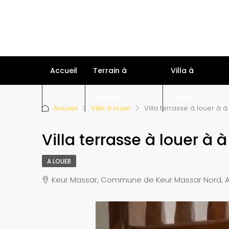
Accueil
Terrain à
Villa à
Vendre
vendre
Accueil
Villa à louer
Villa terrasse à louer à 
Villa terrasse à louer à 
A LOUER
Keur Massar, Commune de Keur Massar Nord, Ar