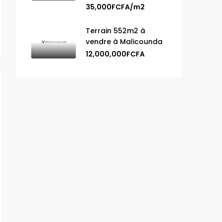
35,000FCFA/m2
Terrain 552m2 à
vendre à Malicounda
12,000,000FCFA