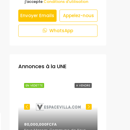
j'accepte
Conditions d'utilisation
Envoyer Emails
Appelez-nous
WhatsApp
Annonces à la UNE
 VENDRE
EN VEDETTE
A VENDRE
EN VEDETTE
80,000,000FCFA
65,000,000F