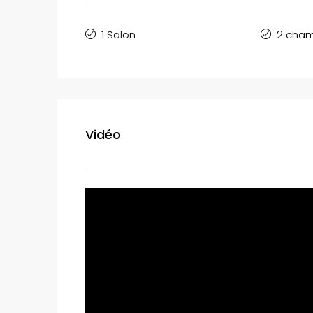
1 Salon
2 cha
Vidéo