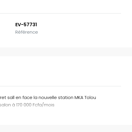
EV-57731
Référence
ret sall en face la nouvelle station MKA Tolou
alon à 170 000 Fcfa/mois