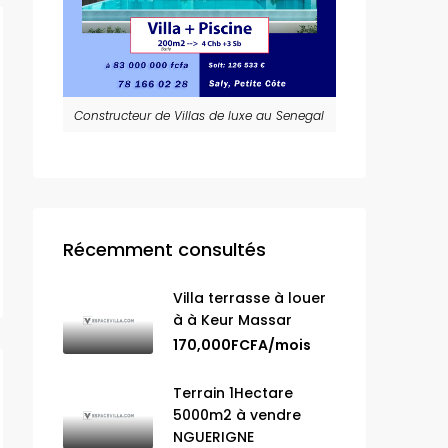
Constructeur de Villas de luxe au Senegal
Récemment consultés
Villa terrasse à louer
à à Keur Massar
170,000FCFA/mois
Terrain 1Hectare
5000m2 à vendre
NGUERIGNE