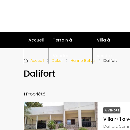
Accueil
Terrain à
Villa à
Vendre
vendre
Accueil
Dakar
Hanne Bel Air
Dalifort
Dalifort
1 Propriété
A VENDRE