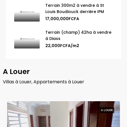
Terrain 300m2 à vendre à St
Louis Boudiouck derrière IPM
17,000,000FCFA
Terrain (champ) 42ha à vendre
à Diass
22,000FCFA/m2
A Louer
Villas à Louer, Appartements à Louer
A LOUER