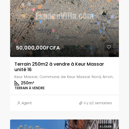
50,000,000FCFA
Terrain 250m2 à vendre à Keur Massar
unité 16
Keur Massar, Commune de Keur Massar Nord, Arrondissement de Malika, Département de Keur Massar, Région de Dakar, 17000, Sénégal
250
m²
TERRAIN À VENDRE
Agent
il y a2 semaines
A LOUER