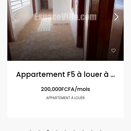
Appartement F5 à louer à Keur Massar côté CEM unité 4
200,000FCFA/mois
APPARTEMENT À LOUER