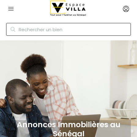
Annonces Immobilières au
Sénégal