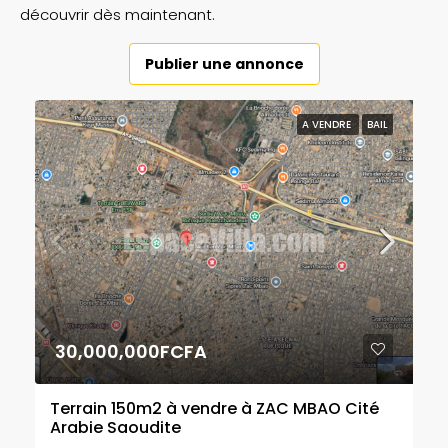
découvrir dès maintenant.
Publier une annonce
A VENDRE
BAIL
30,000,000FCFA
Terrain 150m2 à vendre à ZAC MBAO Cité
Arabie Saoudite